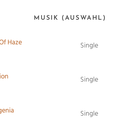
MUSIK (AUSWAHL)
 Of Haze
Single
ion
Single
genia
Single