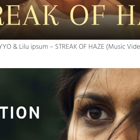
YYO & Lilu ipsum – STREAK OF HAZE (Music Vide