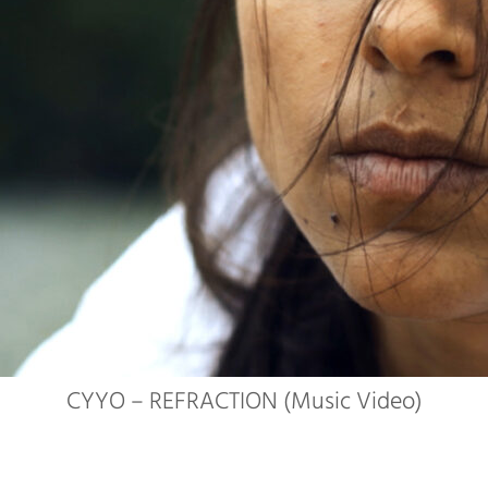
CYYO – REFRACTION (Music Video)