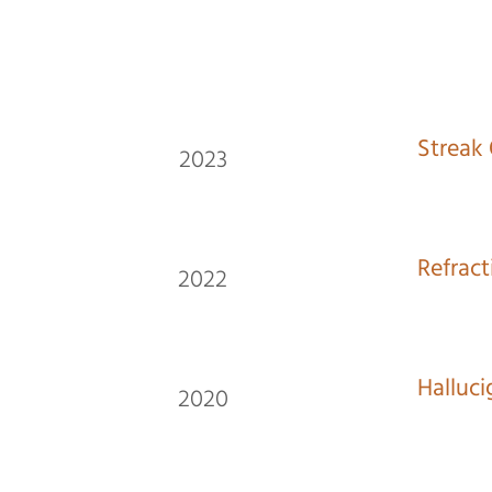
Streak
2023
Refract
2022
Halluci
2020