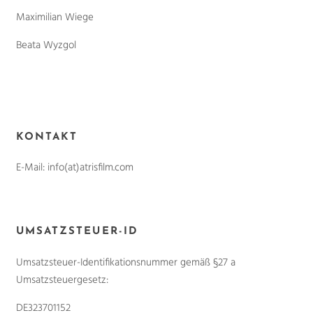
Maximilian Wiege
Beata Wyzgol
KONTAKT
E-Mail: info(at)atrisfilm.com
UMSATZSTEUER-ID
Umsatzsteuer-Identifikationsnummer gemäß §27 a
Umsatzsteuergesetz:
DE323701152