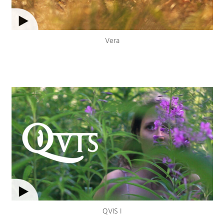
Vera
QVIS I