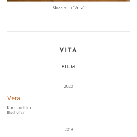
Skizzen in "Vera"
VITA
FILM
2020
Vera
Kurzspielfilm
Illustrator
2019