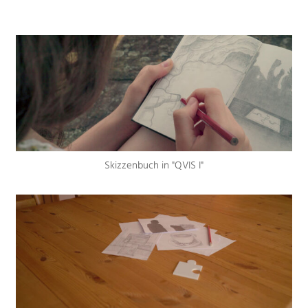
Skizzenbuch in "QVIS I"